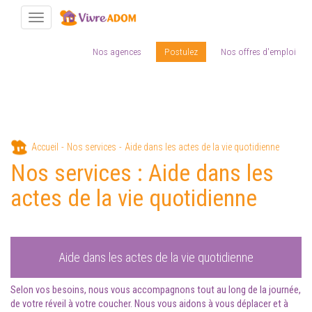
Toggle navigation
Nos agences
Postulez
Nos offres d'emploi
Aller
Accueil
Nos services
Aide dans les actes de la vie quotidienne
au
Nos services : Aide dans les
contenu
principal
actes de la vie quotidienne
Aide dans les actes de la vie quotidienne
Selon vos besoins, nous vous accompagnons tout au long de la journée,
de votre réveil à votre coucher. Nous vous aidons à vous déplacer et à