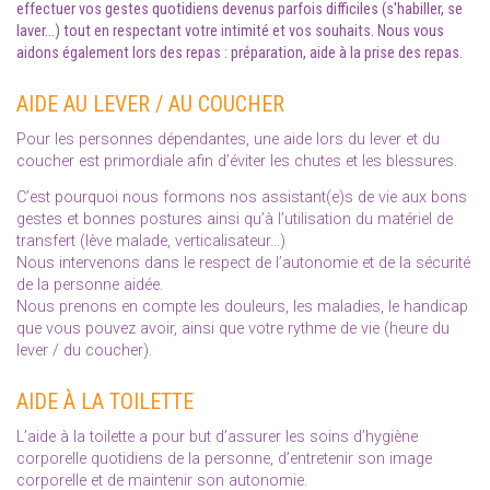
effectuer vos gestes quotidiens devenus parfois difficiles (s'habiller, se
laver...) tout en respectant votre intimité et vos souhaits. Nous vous
aidons également lors des repas : préparation, aide à la prise des repas.
AIDE AU LEVER / AU COUCHER
Pour les personnes dépendantes, une aide lors du lever et du
coucher est primordiale afin d’éviter les chutes et les blessures.
C’est pourquoi nous formons nos assistant(e)s de vie aux bons
gestes et bonnes postures ainsi qu’à l’utilisation du matériel de
transfert (lève malade, verticalisateur…)
Nous intervenons dans le respect de l’autonomie et de la sécurité
de la personne aidée.
Nous prenons en compte les douleurs, les maladies, le handicap
que vous pouvez avoir, ainsi que votre rythme de vie (heure du
lever / du coucher).
AIDE À LA TOILETTE
L’aide à la toilette a pour but d’assurer les soins d’hygiène
corporelle quotidiens de la personne, d’entretenir son image
corporelle et de maintenir son autonomie.