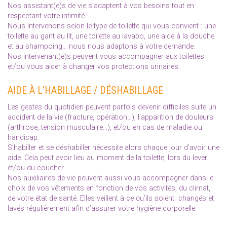
Nos assistant(e)s de vie s’adaptent à vos besoins tout en
respectant votre intimité.
Nous intervenons selon le type de toilette qui vous convient : une
toilette au gant au lit, une toilette au lavabo, une aide à la douche
et au shampoing… nous nous adaptons à votre demande.
Nos intervenant(e)s peuvent vous accompagner aux toilettes
et/ou vous aider à changer vos protections urinaires.
AIDE À L’HABILLAGE / DÉSHABILLAGE
Les gestes du quotidien peuvent parfois devenir difficiles suite un
accident de la vie (fracture, opération…), l’apparition de douleurs
(arthrose, tension musculaire…), et/ou en cas de maladie ou
handicap.
S’habiller et se déshabiller nécessite alors chaque jour d’avoir une
aide. Cela peut avoir lieu au moment de la toilette, lors du lever
et/ou du coucher.
Nos auxiliaires de vie peuvent aussi vous accompagner dans le
choix de vos vêtements en fonction de vos activités, du climat,
de votre état de santé. Elles veillent à ce qu’ils soient changés et
lavés régulièrement afin d’assurer votre hygiène corporelle.